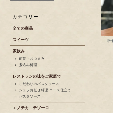
カテゴリー
全ての商品
スイーツ
津
家飲み
前菜・おつまみ
煮込み料理
レストランの味をご家庭で
こだわりのパスタソース
シェフお任せ料理 コース仕立て
パスタソース
エノテカ テゾーロ