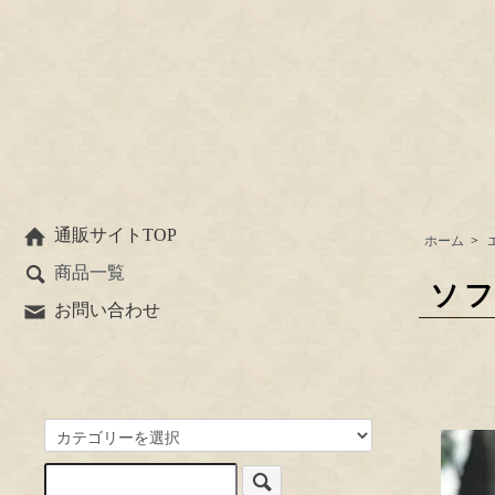
通販サイトTOP
ホーム
>
商品一覧
ソ
お問い合わせ