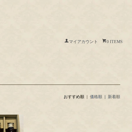
マイアカウント
0 ITEMS
おすすめ順 |
価格順
|
新着順